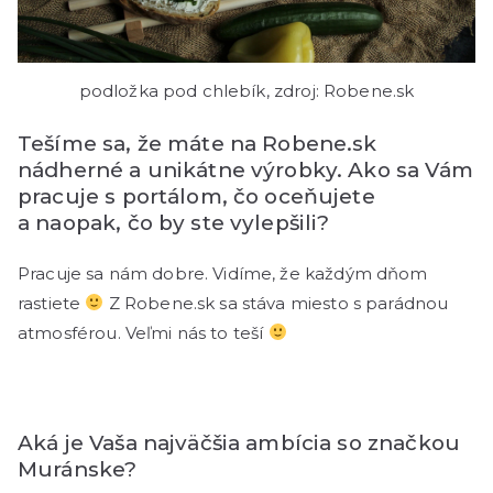
podložka pod chlebík, zdroj: Robene.sk
Tešíme sa, že máte na Robene.sk
nádherné a unikátne výrobky. Ako sa Vám
pracuje s portálom, čo oceňujete
a naopak, čo by ste vylepšili?
Pracuje sa nám dobre. Vidíme, že každým dňom
rastiete
Z Robene.sk sa stáva miesto s parádnou
atmosférou. Veľmi nás to teší
Aká je Vaša najväčšia ambícia so značkou
Muránske?