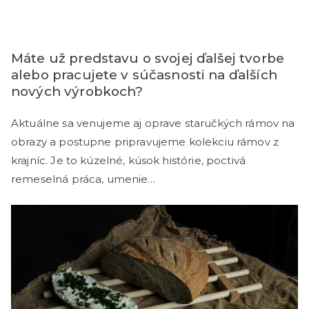
Máte už predstavu o svojej ďalšej tvorbe
alebo pracujete v súčasnosti na ďalších
nových výrobkoch?
Aktuálne sa venujeme aj oprave staručkých rámov na
obrazy a postupne pripravujeme kolekciu rámov z
krajníc. Je to kúzelné, kúsok histórie, poctivá
remeselná práca, umenie…