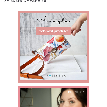
Zo sveta Robene.sk