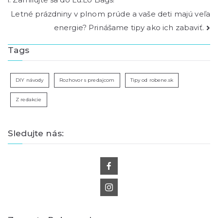
Letné prázdniny v plnom prúde a vaše deti majú veľa
energie? Prinášame tipy ako ich zabaviť.
Tags
DIY návody
Rozhovor s predajcom
Tipy od robene.sk
Z redakcie
Sledujte nás: