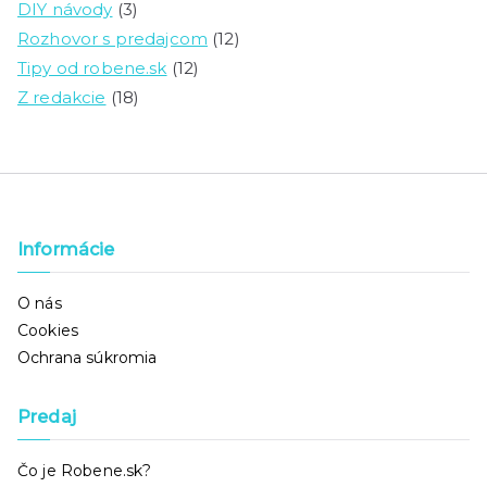
DIY návody
(3)
Rozhovor s predajcom
(12)
Tipy od robene.sk
(12)
Z redakcie
(18)
Informácie
O nás
Cookies
Ochrana súkromia
Predaj
Čo je Robene.sk?