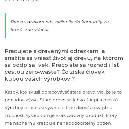
Práca s drevom nás začlenila do komunity, za
ktorú sme vďační.
Pracujete s drevenými odrezkami a
snažíte sa vniesť život aj drevu, na ktorom
sa podpísal vek. Prečo ste sa rozhodli ísť
cestou zero-waste? Čo získa človek
kúpou vašich výrobkov ?
Každý, kto skúsil opracovávať staré drevo, vie, že je to
poriadna výzva. Staré drevo sa ľahko štiepi a praská.
Výrobný proces si vyžaduje trpezlivosť a ozajstnú
zručnosť, výsledkom je však čarovný produkt, ktorý
má nádhernú kresbu a nenapodobiteľný odtieň.