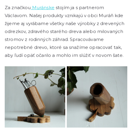
Za značkou
Muránske
stojím ja s partnerom
Václavom. Našej produkty vznikajú v obci Muráň kde
žijeme aj vyrábame všetky naše výrobky z drevených
odrezkov, zdravého starého dreva alebo milovaných
stromov z rodinných záhrad. Spracovávame
nepotrebné drevo, ktoré sa snažíme opracovať tak,
aby ľudí opäť očarilo a mohlo im slúžiť v novom šate.