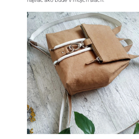
najviac ako bude v mojich silách.