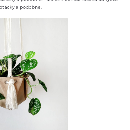
podtácky a podobne.