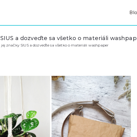
Bl
ky SIUS a dozveďte sa všetko o materiáli washpa
 a jej značky SIUS a dozveďte sa všetko o materiáli washpaper