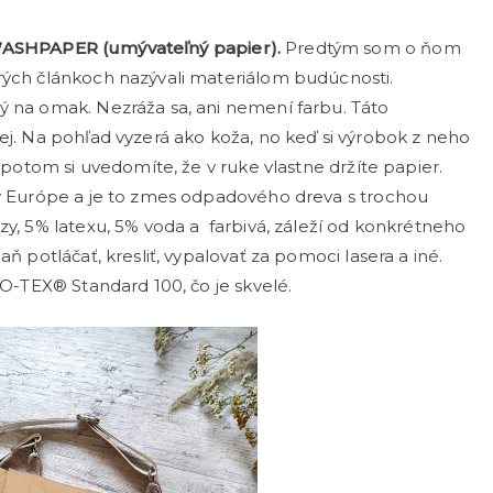
ASHPAPER
(umývateľný papier).
Predtým som o ňom
rých článkoch nazývali materiálom budúcnosti.
ý na omak. Nezráža sa, ani nemení farbu. Táto
ej. Na pohľad vyzerá ako koža, no keď si výrobok z neho
 potom si uvedomíte, že v ruke vlastne držíte papier.
 v Európe a je to zmes odpadového dreva s trochou
zy, 5% latexu, 5% voda a farbivá, záleží od konkrétneho
ň potláčať, kresliť, vypalovať za pomoci lasera a iné.
KO-TEX® Standard 100, čo je skvelé.