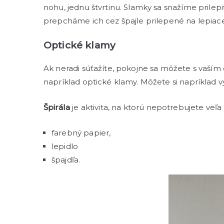
nohu, jednu štvrtinu. Slamky sa snažíme prilepi
prepcháme ich cez špajle prilepené na lepiac
Optické klamy
Ak neradi súťažíte, pokojne sa môžete s vaším 
napríklad optické klamy. Môžete si napríklad vy
Špirála
je aktivita, na ktorú nepotrebujete veľa 
farebný papier,
lepidlo
špajdľa.