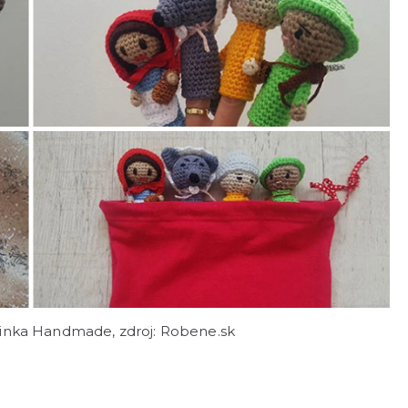
jinka Handmade, zdroj: Robene.sk